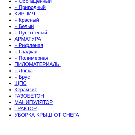
- Обогащенный
- Природный
КИРПИЧ
- Красный
- Белый
- Пустотелый
АРМАТУРА
- Рифленая
- Гладкая
- Полимерная
ПИЛОМАТЕРИАЛЫ
- Доска
- Брус
ЩПС
Керамзит
ГАЗОБЕТОН
МАНИПУЛЯТОР
ТРАКТОР
УБОРКА КРЫШ ОТ СНЕГА