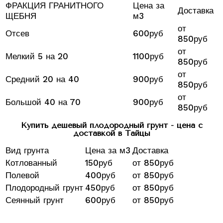
ФРАКЦИЯ ГРАНИТНОГО
Цена за
Доставка
ЩЕБНЯ
м3
от
Отсев
600руб
850руб
от
Мелкий 5 на 20
1100руб
850руб
от
Средний 20 на 40
900руб
850руб
от
Большой 40 на 70
900руб
850руб
Купить дешевый плодородный грунт - цена с
доставкой в Тайцы
Вид грунта
Цена за м3
Доставка
Котлованный
150руб
от 850руб
Полевой
400руб
от 850руб
Плодородный грунт
450руб
от 850руб
Сеянный грунт
600руб
от 850руб