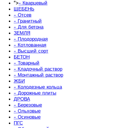
">
- Кварцевый
ЩЕБЕНЬ
- Отсев
- Гранитный
- Для бетона
ЗЕМЛЯ
- Плодородная
- Котлованная
- Высший сорт
БЕТОН
- Товарный
- Кладочный раствор
- Монтажный раствор
ЖБИ
- Колодезные кольца
- Дорожные плиты
ДРОВА
- Березовые
- Ольховые
- Осиновые
ПГС