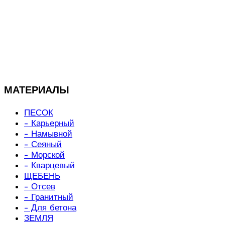
МАТЕРИАЛЫ
ПЕСОК
- Карьерный
- Намывной
- Сеяный
- Морской
- Кварцевый
ЩЕБЕНЬ
- Отсев
- Гранитный
- Для бетона
ЗЕМЛЯ