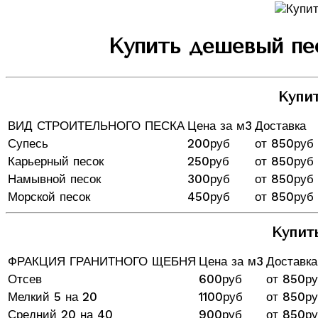
Купить дешевый пес
Купит
ВИД СТРОИТЕЛЬНОГО ПЕСКА
Цена за м3
Доставка
Супесь
200руб
от 850руб
Карьерный песок
250руб
от 850руб
Намывной песок
300руб
от 850руб
Морской песок
450руб
от 850руб
Купит
ФРАКЦИЯ ГРАНИТНОГО ЩЕБНЯ
Цена за м3
Доставка
Отсев
600руб
от 850р
Мелкий 5 на 20
1100руб
от 850р
Средний 20 на 40
900руб
от 850р