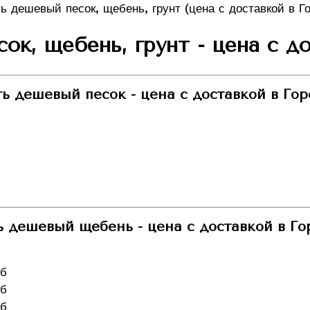
ок, щебень, грунт - цена с д
ь дешевый песок - цена с доставкой в Гор
ь дешевый щебень - цена с доставкой в Го
уб
уб
уб