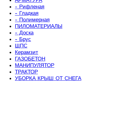
- Рифленая
- Гладкая
- Полимерная
ПИЛОМАТЕРИАЛЫ
- Доска
- Брус
ЩПС
Керамзит
ГАЗОБЕТОН
МАНИПУЛЯТОР
ТРАКТОР
УБОРКА КРЫШ ОТ СНЕГА