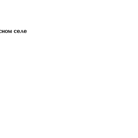
сном селе