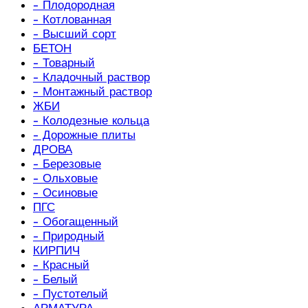
- Плодородная
- Котлованная
- Высший сорт
БЕТОН
- Товарный
- Кладочный раствор
- Монтажный раствор
ЖБИ
- Колодезные кольца
- Дорожные плиты
ДРОВА
- Березовые
- Ольховые
- Осиновые
ПГС
- Обогащенный
- Природный
КИРПИЧ
- Красный
- Белый
- Пустотелый
АРМАТУРА