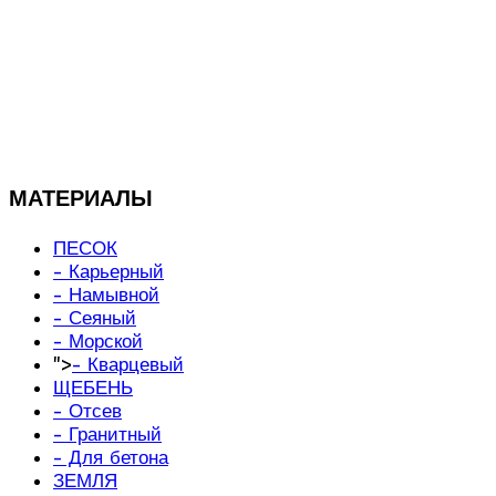
МАТЕРИАЛЫ
ПЕСОК
- Карьерный
- Намывной
- Сеяный
- Морской
">
- Кварцевый
ЩЕБЕНЬ
- Отсев
- Гранитный
- Для бетона
ЗЕМЛЯ