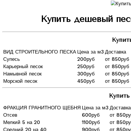
Купить дешевый песо
Купит
ВИД СТРОИТЕЛЬНОГО ПЕСКА
Цена за м3
Доставка
Супесь
200руб
от 850руб
Карьерный песок
250руб
от 850руб
Намывной песок
300руб
от 850руб
Морской песок
450руб
от 850руб
Купить
ФРАКЦИЯ ГРАНИТНОГО ЩЕБНЯ
Цена за м3
Доставка
Отсев
600руб
от 850р
Мелкий 5 на 20
1100руб
от 850р
Средний 20 на 40
900руб
от 850р