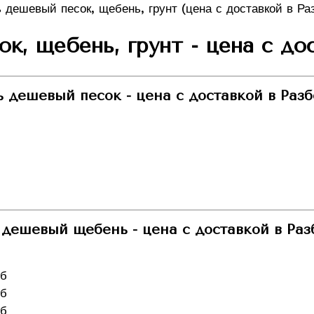
к, щебень, грунт - цена с до
ь дешевый песок - цена с доставкой в Разб
 дешевый щебень - цена с доставкой в Раз
уб
уб
уб