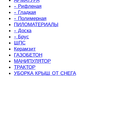
- Рифленая
- Гладкая
- Полимерная
ПИЛОМАТЕРИАЛЫ
- Доска
- Брус
ЩПС
Керамзит
ГАЗОБЕТОН
МАНИПУЛЯТОР
ТРАКТОР
УБОРКА КРЫШ ОТ СНЕГА