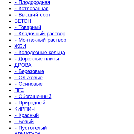
- Плодородная
- Котлованная
- Высший сорт
БЕТОН
- Товарный
- Кладочный раствор
- Монтажный раствор
ЖБИ
- Колодезные кольца
- Дорожные плиты
ДРОВА
- Березовые
- Ольховые
- Осиновые
ПГС
- Обогащенный
- Природный
КИРПИЧ
- Красный
- Белый
- Пустотелый
АРМАТУРА