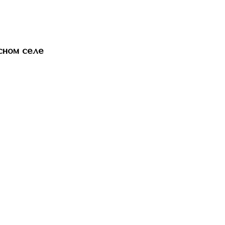
сном селе