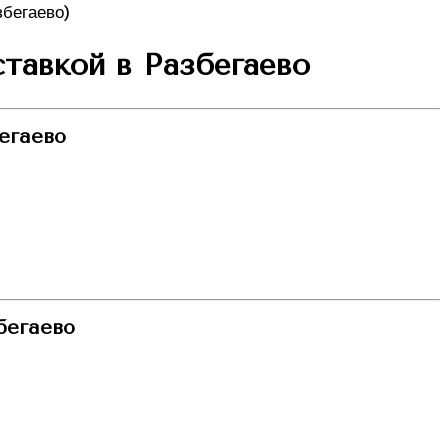
ставкой в Разбегаево
егаево
бегаево