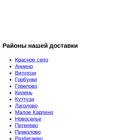
Районы нашей доставки
Красное село
Аннино
Виллози
Горбунки
Горелово
Кипень
Куттузи
Лаголово
Малое Карлино
Новоселье
Пигелево
Пикколово
Разбегаево