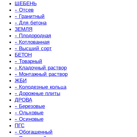
ЩЕБЕНЬ
- Отсев
- Гранитный
- Для бетона
ЗЕМЛЯ
- Плодородная
- Котлованная
- Высший сорт
БЕТОН
- Товарный
- Кладочный раствор
- Монтажный раствор
ЖБИ
- Колодезные кольца
- Дорожные плиты
ДРОВА
- Березовые
- Ольховые
- Осиновые
ПГС
- Обогащенный