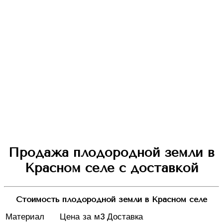
Продажа плодородной земли в
Красном селе с доставкой
Стоимость плодородной земли в Красном селе
Материал
Цена за м3
Доставка