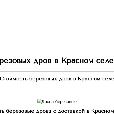
езовых дров в Красном селе
Стоимость березовых дров в Красном сел
ть березовые дрова с доставкой в Красном