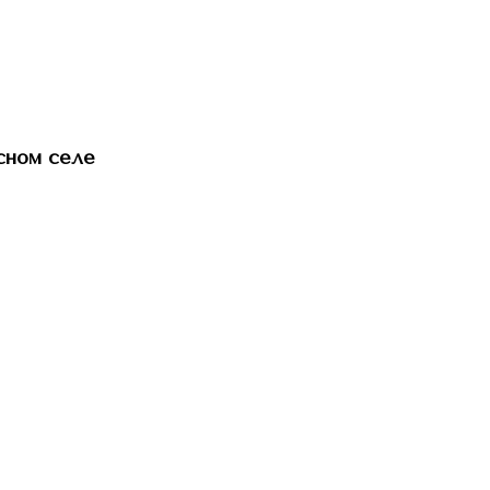
сном селе