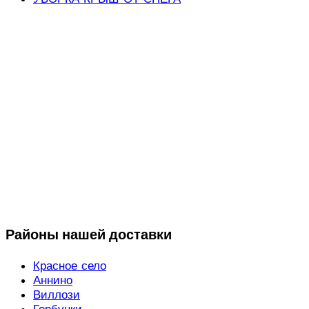
Районы нашей доставки
Красное село
Аннино
Виллози
Горбунки