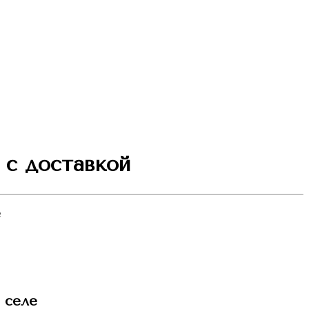
 с доставкой
е
 селе