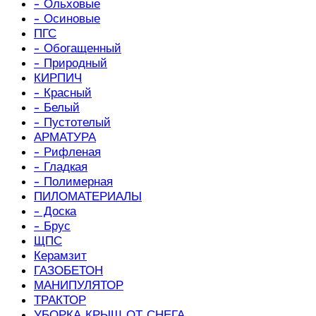
- Ольховые
- Осиновые
ПГС
- Обогащенный
- Природный
КИРПИЧ
- Красный
- Белый
- Пустотелый
АРМАТУРА
- Рифленая
- Гладкая
- Полимерная
ПИЛОМАТЕРИАЛЫ
- Доска
- Брус
ЩПС
Керамзит
ГАЗОБЕТОН
МАНИПУЛЯТОР
ТРАКТОР
УБОРКА КРЫШ ОТ СНЕГА