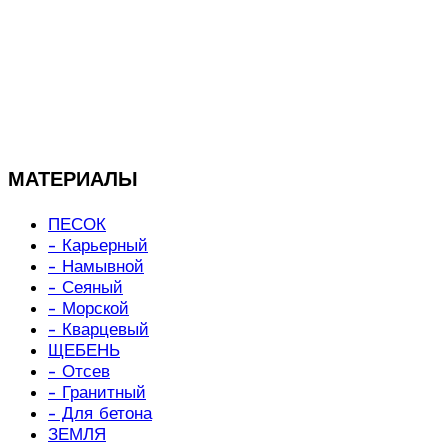
МАТЕРИАЛЫ
ПЕСОК
- Карьерный
- Намывной
- Сеяный
- Морской
- Кварцевый
ЩЕБЕНЬ
- Отсев
- Гранитный
- Для бетона
ЗЕМЛЯ