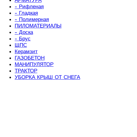
- Рифленая
- Гладкая
- Полимерная
ПИЛОМАТЕРИАЛЫ
- Доска
- Брус
ЩПС
Керамзит
ГАЗОБЕТОН
МАНИПУЛЯТОР
ТРАКТОР
УБОРКА КРЫШ ОТ СНЕГА