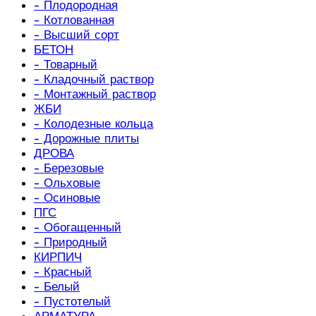
- Плодородная
- Котлованная
- Высший сорт
БЕТОН
- Товарный
- Кладочный раствор
- Монтажный раствор
ЖБИ
- Колодезные кольца
- Дорожные плиты
ДРОВА
- Березовые
- Ольховые
- Осиновые
ПГС
- Обогащенный
- Природный
КИРПИЧ
- Красный
- Белый
- Пустотелый
АРМАТУРА