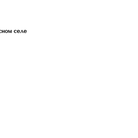
сном селе