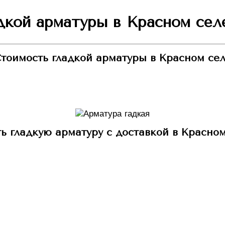
кой арматуры в Красном сел
тоимость гладкой арматуры в Красном се
ь гладкую арматуру с доставкой в Красно