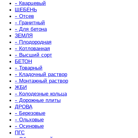
- Кварцевый
ЩЕБЕНЬ
- Отсев
- Гранитный
- Для бетона
ЗЕМЛЯ
- Плодородная
- Котлованная
- Высший сорт
БЕТОН
- Товарный
- Кладочный раствор
- Монтажный раствор
ЖБИ
- Колодезные кольца
- Дорожные плиты
ДРОВА
- Березовые
- Ольховые
- Осиновые
ПГС