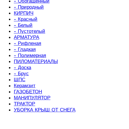
- Обогащенный
- Природный
КИРПИЧ
- Красный
- Белый
- Пустотелый
АРМАТУРА
- Рифленая
- Гладкая
- Полимерная
ПИЛОМАТЕРИАЛЫ
- Доска
- Брус
ЩПС
Керамзит
ГАЗОБЕТОН
МАНИПУЛЯТОР
ТРАКТОР
УБОРКА КРЫШ ОТ СНЕГА