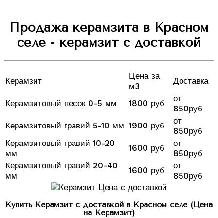
Продажа керамзита в Красном
селе - керамзит с доставкой
Цена за
Керамзит
Доставка
м3
от
Керамзитовый песок 0-5 мм
1800 руб
850руб
от
Керамзитовый гравий 5-10 мм
1900 руб
850руб
Керамзитовый гравий 10-20
от
1600 руб
мм
850руб
Керамзитовый гравий 20-40
от
1600 руб
мм
850руб
Купить Керамзит с доставкой в Красном селе (Цена
на Керамзит)